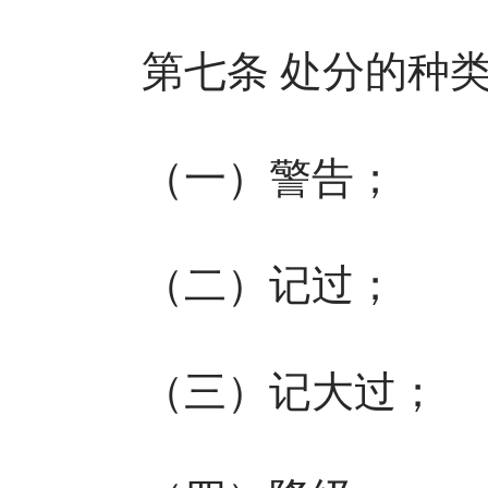
第七条 处分的种类
（一）警告；
（二）记过；
（三）记大过；