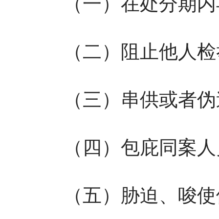
（一）在处分期内再
（二）阻止他人检
（三）串供或者伪造
（四）包庇同案人
（五）胁迫、唆使他