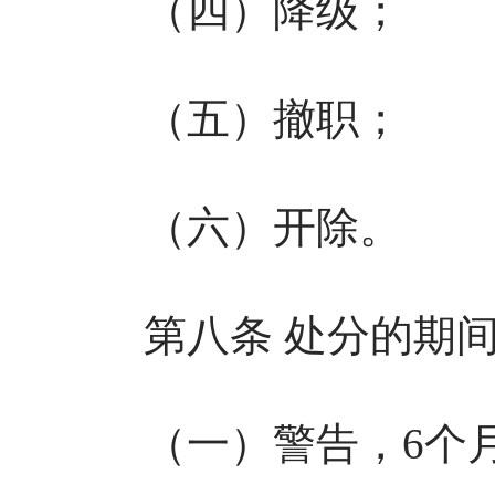
（四）降级；
（五）撤职；
（六）开除。
第八条 处分的期间
（一）警告，6个