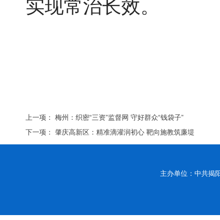
实现常治长效。
上一项：
梅州：织密“三资”监督网 守好群众“钱袋子”
下一项：
肇庆高新区：精准滴灌润初心 靶向施教筑廉堤
主办单位：中共揭