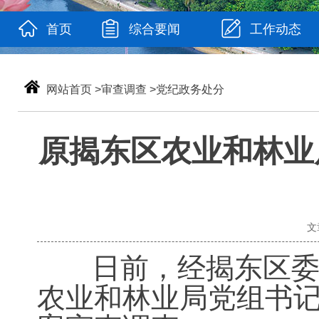
首页
综合要闻
工作动态
网站首页
>
审查调查
>
党纪政务处分
原揭东区农业和林业
文
日前，经揭东区委批
农业和林业局党组书