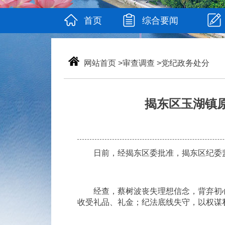
首页
综合要闻
网站首页
>
审查调查
>
党纪政务处分
揭东区玉湖镇
日前，经揭东区委批准，揭东区纪委监
经查，蔡树波丧失理想信念，背弃初心
收受礼品、礼金；纪法底线失守，以权谋