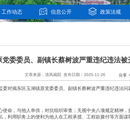
工作动态
信息公开
政策法规
原党委委员、副镇长蔡树波严重违纪违法被
文章来源：清风揭阳 发布日期：2025-11-26
分享
委对揭东区玉湖镇原党委委员、副镇长蔡树波严重违纪违法问
使命，与他人串供，对抗组织审查；无视中央八项规定精神，
私，利用职务上的便利为他人在工程承揽、工程款拨付等方面谋