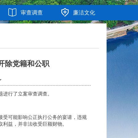
审查调查
廉洁文化
开除党籍和公职
题进行了立案审查调查。
接受可能影响公正执行公务的宴请，违规
取利益，并非法收受巨额财物。