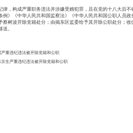
律，构成严重职务违法并涉嫌受贿犯罪，且在党的十八大后不
条例》《中华人民共和国监察法》《中华人民共和国公职人员政
予蔡树波开除党籍处分；由揭东区监委给予其开除公职处分；收
移送。
斌严重违纪违法被开除党籍和公职
陈京生严重违纪违法被开除党籍和公职