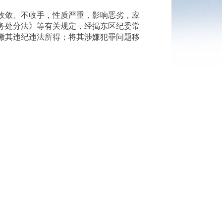
收敛、不收手，性质严重，影响恶劣，应
务处分法》等有关规定，经揭东区纪委常
缴其违纪违法所得；将其涉嫌犯罪问题移