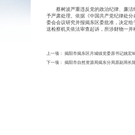
蔡树波严重违反党的政治纪律、廉洁纪
予严肃处理。依据《中国共产党纪律处分
委会会议研究并报揭东区委批准，决定给
送检察机关依法审查起诉，所涉财物一并
上一项：
揭阳市揭东区月城镇党委原书记姚宏
下一项：
揭阳市自然资源局揭东分局原副局长