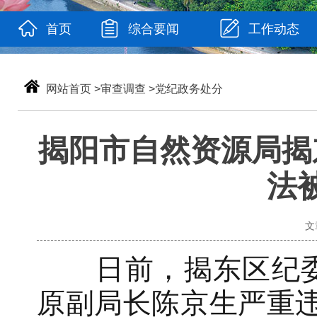
首页
综合要闻
工作动态
网站首页
>
审查调查
>
党纪政务处分
揭阳市自然资源局揭
法
文
日前，揭东区纪委
原副局长陈京生严重