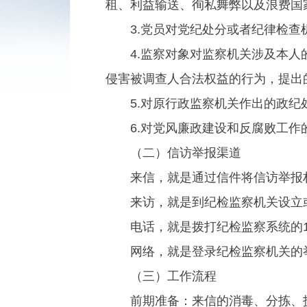
租、利益输送、徇私舞弊以及浪费国
3.党员对党纪处分或者纪律检查
4.监察对象对监察机关涉及本人的
侵害被调查人合法权益的行为，提出
5.对原行政监察机关作出的政纪
6.对党风廉政建设和反腐败工作
（二）信访举报渠道
来信，就是通过信件将信访举报材
来访，就是到纪检监察机关设立或
电话，就是拨打纪检监察系统的12
网络，就是登录纪检监察机关的举
（三）工作流程
前期准备：来信的消毒、分拣、拆