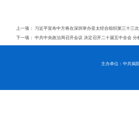
上一项：
习近平宣布中方将在深圳举办亚太经合组织第三十三
下一项：
中共中央政治局召开会议 决定召开二十届五中全会 
主办单位：中共揭