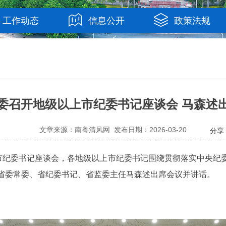
工作动态
信息公开
政策法规
委召开地级以上市纪委书记座谈会 马森述
文章来源：南粤清风网 发布日期：2026-03-20
分享
纪委书记座谈会，各地级以上市纪委书记围绕贯彻落实中央纪
省委常委、省纪委书记、省监委主任马森述出席会议并讲话。