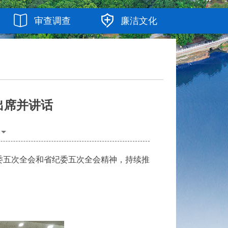
审查调查
廉洁文化
出席并讲话
委五次全会和省纪委五次全会精神，持续推