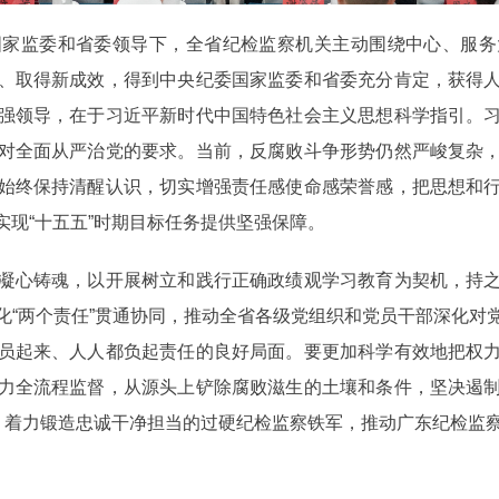
监委和省委领导下，全省纪检监察机关主动围绕中心、服务
、取得新成效，得到中央纪委国家监委和省委充分肯定，获得
强领导，在于习近平新时代中国特色社会主义思想科学指引。
对全面从严治党的要求。当前，反腐败斗争形势仍然严峻复杂
始终保持清醒认识，切实增强责任感使命感荣誉感，把思想和
现“十五五”时期目标任务提供坚强保障。
心铸魂，以开展树立和践行正确政绩观学习教育为契机，持之
化“两个责任”贯通协同，推动全省各级党组织和党员干部深化对
员起来、人人都负起责任的良好局面。要更加科学有效地把权
力全流程监督，从源头上铲除腐败滋生的土壤和条件，坚决遏
合，着力锻造忠诚干净担当的过硬纪检监察铁军，推动广东纪检监