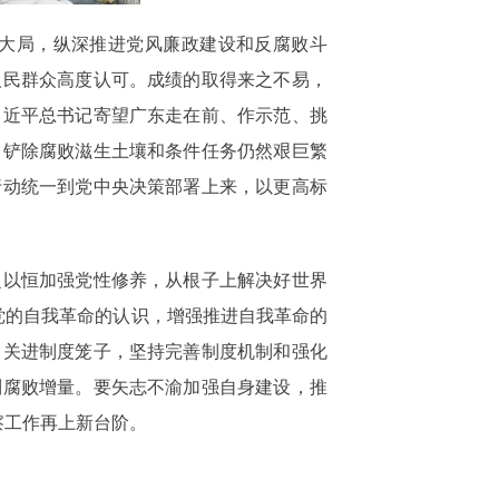
大局，纵深推进党风廉政建设和反腐败斗
人民群众高度认可。成绩的取得来之不易，
习近平总书记寄望广东走在前、作示范、挑
，铲除腐败滋生土壤和条件任务仍然艰巨繁
行动统一到党中央决策部署上来，以更高标
以恒加强党性修养，从根子上解决好世界
党的自我革命的认识，增强推进自我革命的
力关进制度笼子，坚持完善制度机制和强化
制腐败增量。要矢志不渝加强自身建设，推
察工作再上新台阶。