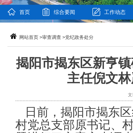
首页
综合要闻
工作动态
网站首页
>
审查调查
>
党纪政务处分
揭阳市揭东区新亨镇
主任倪文林
文
日前，揭阳市揭东区
村党总支部原书记、